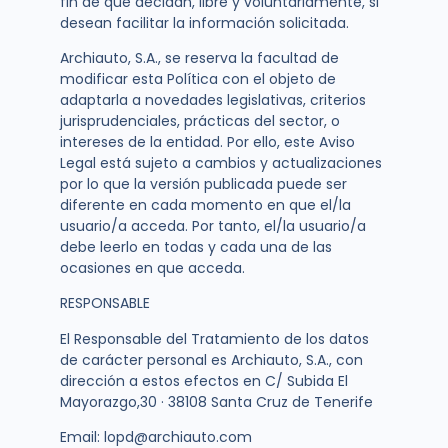
fin de que decidan, libre y voluntariamente, si
desean facilitar la información solicitada.
Archiauto, S.A., se reserva la facultad de
modificar esta Política con el objeto de
adaptarla a novedades legislativas, criterios
jurisprudenciales, prácticas del sector, o
intereses de la entidad. Por ello, este Aviso
Legal está sujeto a cambios y actualizaciones
por lo que la versión publicada puede ser
diferente en cada momento en que el/la
usuario/a acceda. Por tanto, el/la usuario/a
debe leerlo en todas y cada una de las
ocasiones en que acceda.
RESPONSABLE
El Responsable del Tratamiento de los datos
de carácter personal es Archiauto, S.A., con
dirección a estos efectos en
C/ Subida El
Mayorazgo,30 · 38108 Santa Cruz de Tenerife
Email: lopd@archiauto.com