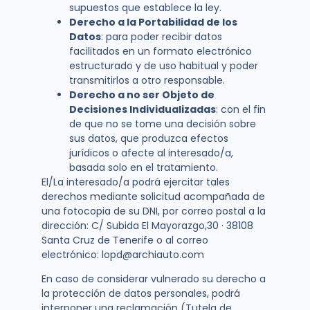
supuestos que establece la ley.
Derecho a la Portabilidad de los
Datos
: para poder recibir datos
facilitados en un formato electrónico
estructurado y de uso habitual y poder
transmitirlos a otro responsable.
Derecho a no ser Objeto de
Decisiones Individualizadas
: con el fin
de que no se tome una decisión sobre
sus datos, que produzca efectos
jurídicos o afecte al interesado/a,
basada solo en el tratamiento.
El/La interesado/a podrá ejercitar tales
derechos mediante solicitud acompañada de
una fotocopia de su DNI,
por correo postal
a la
dirección: C/ Subida El Mayorazgo,30 · 38108
Santa Cruz de Tenerife o al
correo
electrónico:
lopd@archiauto.com
En caso de considerar vulnerado su derecho a
la protección de datos personales, podrá
interponer una reclamación (Tutela de