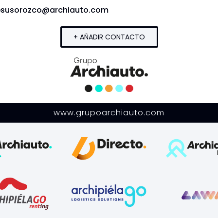
esusorozco@archiauto.com
+ AÑADIR CONTACTO
www.grupoarchiauto.com