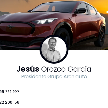
Jesús
Orozco García
Presidente Grupo Archiauto
96 ??? ???
22 200 156